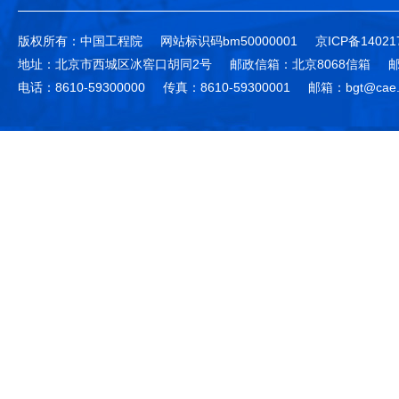
版权所有：中国工程院
网站标识码bm50000001
京ICP备14021
地址：北京市西城区冰窖口胡同2号
邮政信箱：北京8068信箱
邮
电话：8610-59300000
传真：8610-59300001
邮箱：bgt@cae.