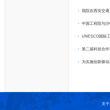
作，提高工程教育和工程科技在国民意识中的地
科学技术领域的重大、关键性问题，接受政府、地
位。
方、行业等的委托，对重大工程科学技术发展规
我院在西安交通
划、计划、方案及其实施等提供咨询意见。
中国工程院与沙
UNESCO国
第二届科技合作
为实施创新驱动
关于