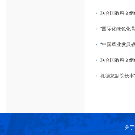
作，提高工程教育和工程科技在国民意识中的地
科学技术领域的重大、关键性问题，接受政府、地
位。
方、行业等的委托，对重大工程科学技术发展规
联合国教科文组
划、计划、方案及其实施等提供咨询意见。
“国际化绿色化
“中国草业发展
联合国教科文组
徐德龙副院长率
关于