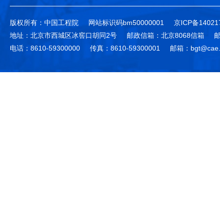
版权所有：中国工程院
网站标识码bm50000001
京ICP备14021
地址：北京市西城区冰窖口胡同2号
邮政信箱：北京8068信箱
邮
电话：8610-59300000
传真：8610-59300001
邮箱：bgt@cae.