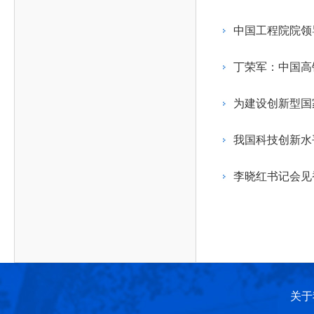
作，提高工程教育和工程科技在国民意识中的地
科学技术领域的重大、关键性问题，接受政府、地
位。
方、行业等的委托，对重大工程科学技术发展规
中国工程院院领
划、计划、方案及其实施等提供咨询意见。
丁荣军：中国高
为建设创新型国
我国科技创新水
李晓红书记会见
关于