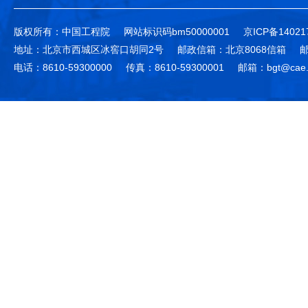
版权所有：中国工程院
网站标识码bm50000001
京ICP备14021
地址：北京市西城区冰窖口胡同2号
邮政信箱：北京8068信箱
邮
电话：8610-59300000
传真：8610-59300001
邮箱：bgt@cae.