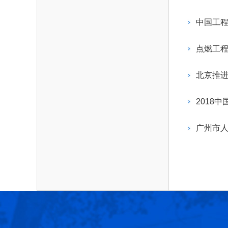
作，提高工程教育和工程科技在国民意识中的
科学技术领域的重大、关键性问题，接受政府、
位。
方、行业等的委托，对重大工程科学技术发展
中国工
划、计划、方案及其实施等提供咨询意见。
点燃工
北京推
2018
广州市人