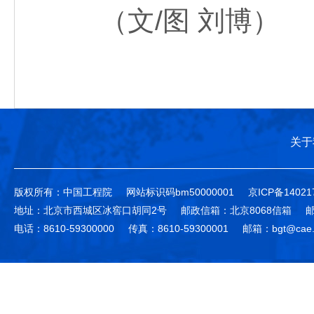
（文/图 刘博）
关于
版权所有：中国工程院
网站标识码bm50000001
京ICP备14021
地址：北京市西城区冰窖口胡同2号
邮政信箱：北京8068信箱
邮
电话：8610-59300000
传真：8610-59300001
邮箱：bgt@cae.