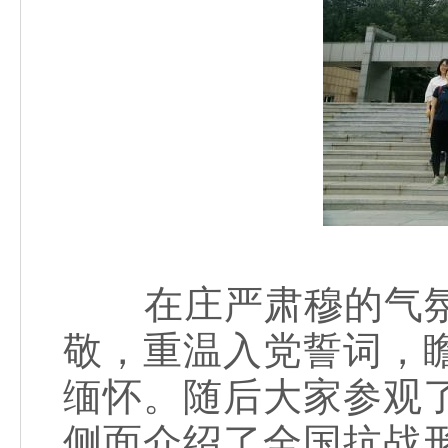
在庄严肃穆的气氛
敬，重温入党誓词，
缅怀。随后大家参观
侧面介绍了全国抗战