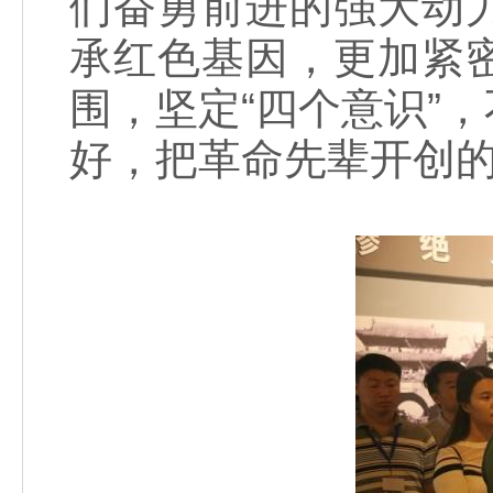
们奋勇前进的强大动
承红色基因，更加紧
围，坚定“四个意识”
好，把革命先辈开创