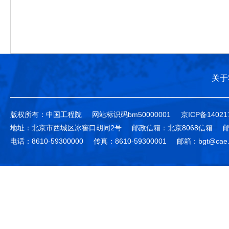
关于
版权所有：中国工程院
网站标识码bm50000001
京ICP备14021
地址：北京市西城区冰窖口胡同2号
邮政信箱：北京8068信箱
邮
电话：8610-59300000
传真：8610-59300001
邮箱：bgt@cae.