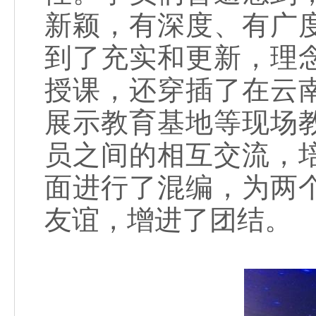
新颖，有深度、有广
到了充实和更新，理
授课，还穿插了在云
展示教育基地等现场
员之间的相互交流，
面进行了混编，为两
友谊，增进了团结。