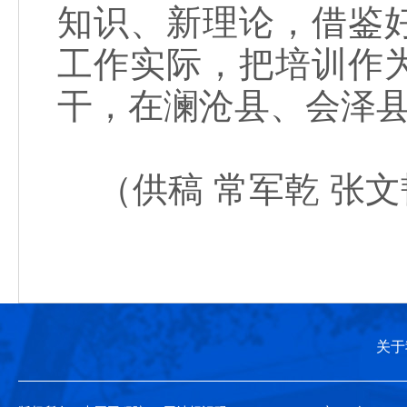
知识、新理论，借鉴
工作实际，把培训作
干，在澜沧县、会泽
（供稿 常军乾 张文
关于