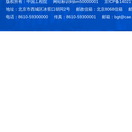
版权所有：中国工程院
网站标识码bm50000001
京ICP备14021
地址：北京市西城区冰窖口胡同2号
邮政信箱：北京8068信箱
邮
电话：8610-59300000
传真：8610-59300001
邮箱：bgt@cae.