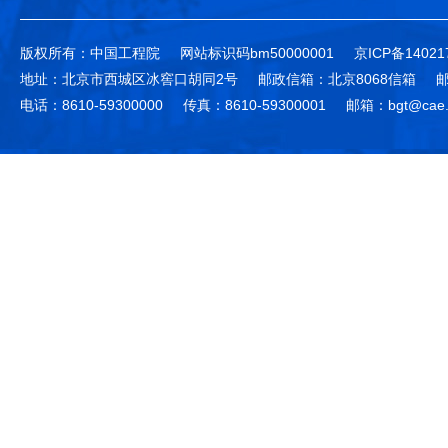
版权所有：中国工程院
网站标识码bm50000001
京ICP备14021
地址：北京市西城区冰窖口胡同2号
邮政信箱：北京8068信箱
邮
电话：8610-59300000
传真：8610-59300001
邮箱：bgt@cae.