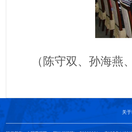
（陈守双、孙海燕、于
关于