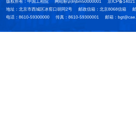
版权所有：中国工程院
网站标识码bm50000001
京ICP备14021
地址：北京市西城区冰窖口胡同2号
邮政信箱：北京8068信箱
邮
电话：8610-59300000
传真：8610-59300001
邮箱：bgt@cae.