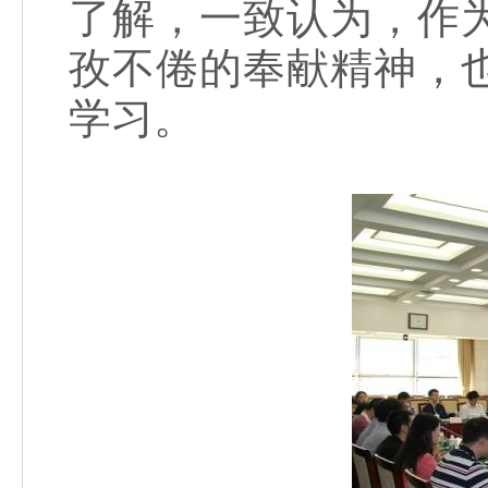
了解，一致认为，作
孜不倦的奉献精神，
学习。