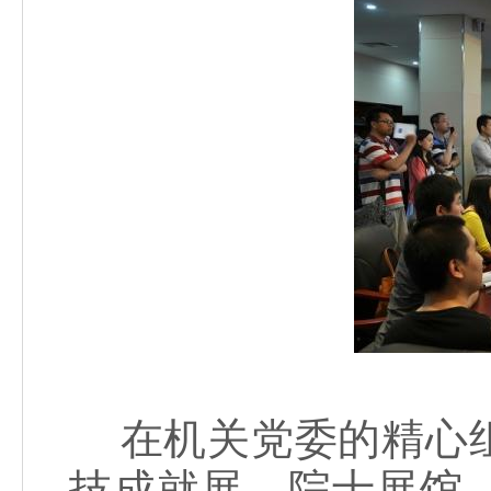
在机关党委的精心组
技成就展、院士展馆