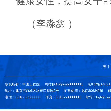
健康女性，提高女干
（李淼鑫 ）
关于
版权所有：中国工程院
网站标识码bm50000001
京ICP备14021
地址：北京市西城区冰窖口胡同2号
邮政信箱：北京8068信箱
邮
电话：8610-59300000
传真：8610-59300001
邮箱：bgt@cae.