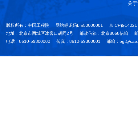
关于
版权所有：中国工程院
网站标识码bm50000001
京ICP备14021
地址：北京市西城区冰窖口胡同2号
邮政信箱：北京8068信箱
邮
电话：8610-59300000
传真：8610-59300001
邮箱：bgt@cae.