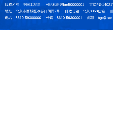
版权所有：中国工程院
网站标识码bm50000001
京ICP备14021
地址：北京市西城区冰窖口胡同2号
邮政信箱：北京8068信箱
邮
电话：8610-59300000
传真：8610-59300001
邮箱：bgt@cae.