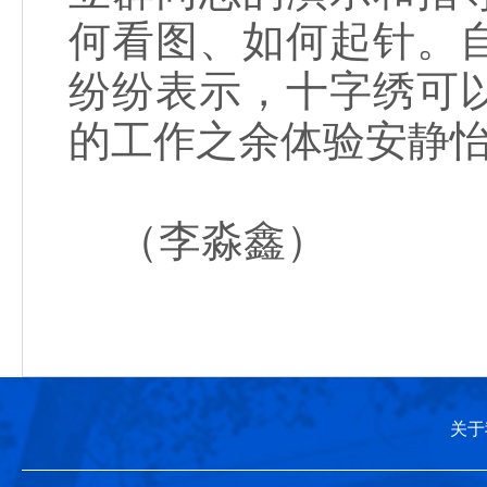
何看图、如何起针。
纷纷表示，十字绣可
的工作之余体验安静
（李淼鑫）
关于