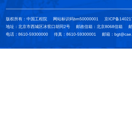
版权所有：中国工程院
网站标识码bm50000001
京ICP备14021
地址：北京市西城区冰窖口胡同2号
邮政信箱：北京8068信箱
邮
电话：8610-59300000
传真：8610-59300001
邮箱：bgt@cae.