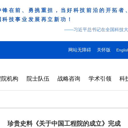
冲锋在前、勇挑重担，当好科技前沿的开拓者
国科技事业发展再立新功！
——习近平总书记在全国科技
网站无障碍
关怀版
Englis
程院机构
院士队伍
战略咨询
学术引领
科
珍贵史料《关于中国工程院的成立》完成