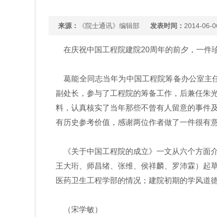
来源：
《院士通讯》编辑部
发表时间：
2014-06-0
在庆祝中国工程院建院20周年的前夕，一件
葛能全同志当年为中国工程院筹备办公室主任
副处长，参与了工程院的筹备工作，后兼任朱
料，认真核实了当年那些不曾有人留意的事件
有历史参考价值，感谢两位作者做了一件很有
《关于中国工程院的成立》一文从六个方面介
王大珩、师昌绪、张维、侯祥麟、罗沛霖）起
医药卫生工程学部的情况；建院初期的学风道
（宋学敏）