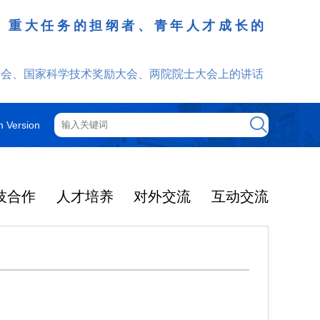
、重大任务的担纲者、青年人才成长的
发挥
大会、国家科学技术奖励大会、两院院士大会上的讲话
h Version
技合作
人才培养
对外交流
互动交流