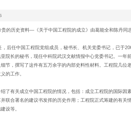
6
珍贵的历史资料—《关于中国工程院的成立》由葛能全和陈丹同
，后任中国工程院党组成员，秘书长、机关党委书记，已于20
光亚院长的秘书，现任中科院武汉文献情报中心党委书记。一年
及细节，撰写了这件有五万余字的内部史料性材料。工程院几位
意义的工作。
绍了有关成立中国工程院的情况，包括：成立工程院的国际因素
草并联合署名的建议书发挥的历史作用；工程院正式筹建的有关
德建设等。