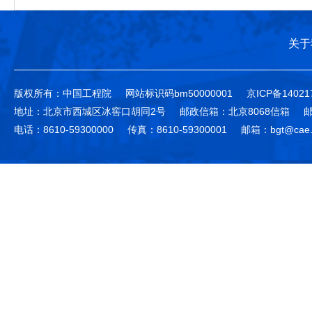
关于
版权所有：中国工程院
网站标识码bm50000001
京ICP备14021
地址：北京市西城区冰窖口胡同2号
邮政信箱：北京8068信箱
邮
电话：8610-59300000
传真：8610-59300001
邮箱：bgt@cae.