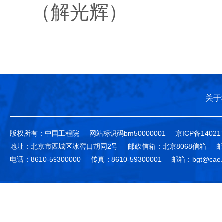
（解光辉）
关于
版权所有：中国工程院
网站标识码bm50000001
京ICP备14021
地址：北京市西城区冰窖口胡同2号
邮政信箱：北京8068信箱
邮
电话：8610-59300000
传真：8610-59300001
邮箱：bgt@cae.