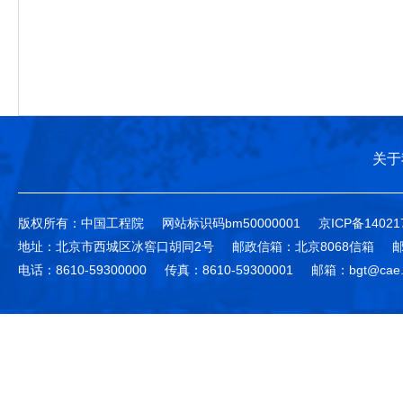
关于
版权所有：中国工程院
网站标识码bm50000001
京ICP备14021
地址：北京市西城区冰窖口胡同2号
邮政信箱：北京8068信箱
邮
电话：8610-59300000
传真：8610-59300001
邮箱：bgt@cae.