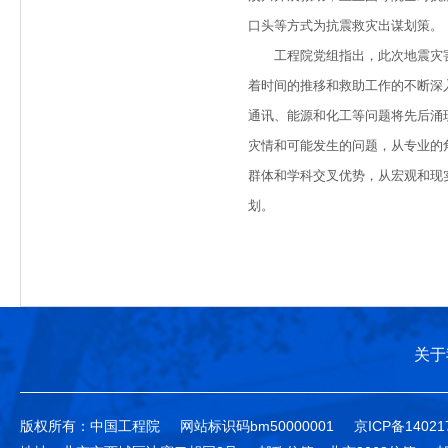
口头等方式为抗震救灾出谋划策。
工程院党组指出，此次地震灾害
着时间的推移和救助工作的不断深
通讯、能源和化工等问题将先后涌
灾情和可能发生的问题，从专业的
群体和学科交叉优势，从宏观和现
划。
关于
版权所有：中国工程院
网站标识码bm50000001
京ICP备14021