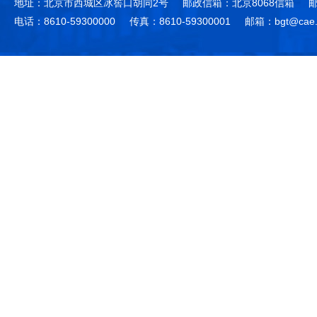
地址：北京市西城区冰窖口胡同2号
邮政信箱：北京8068信箱
邮
电话：8610-59300000
传真：8610-59300001
邮箱：bgt@cae.