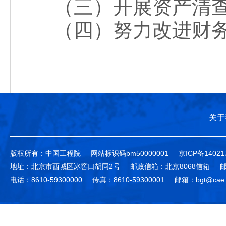
（三）开展资产清查
（四）努力改进财务
关于
版权所有：中国工程院
网站标识码bm50000001
京ICP备14021
地址：北京市西城区冰窖口胡同2号
邮政信箱：北京8068信箱
邮
电话：8610-59300000
传真：8610-59300001
邮箱：bgt@cae.