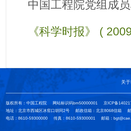
中国工程院党组成员
《科学时报》 ( 2009-
关于
版权所有：中国工程院
网站标识码bm50000001
京ICP备14021
地址：北京市西城区冰窖口胡同2号
邮政信箱：北京8068信箱
邮
电话：8610-59300000
传真：8610-59300001
邮箱：bgt@cae.