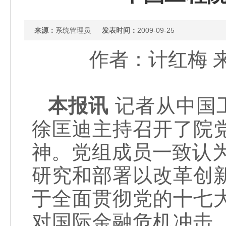
来源：
系统管理员
发表时间：
2009-09-25
作者：计红梅 来源：
本报讯
记者从中国工
徐匡迪主持召开了院
神。党组成员一致认
研究和部署以改革创
于全面贯彻党的十七
对国际金融危机冲击