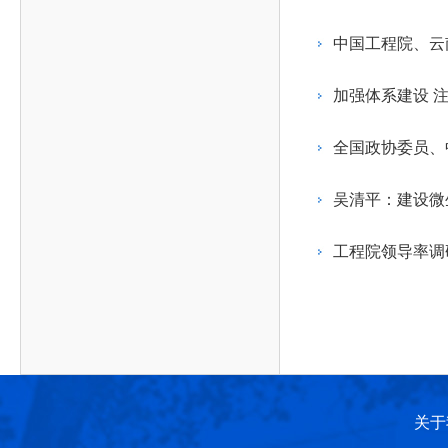
作，提高工程教育和工程科技在国民意识中的地
科学技术领域的重大、关键性问题，接受政府、地
位。
方、行业等的委托，对重大工程科学技术发展规
中国工程院、云
划、计划、方案及其实施等提供咨询意见。
加强体系建设 
全国政协委员、
吴清平：建设微
工程院领导率调
关于