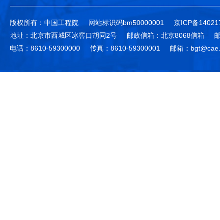
版权所有：中国工程院
网站标识码bm50000001
京ICP备14021
地址：北京市西城区冰窖口胡同2号
邮政信箱：北京8068信箱
邮
电话：8610-59300000
传真：8610-59300001
邮箱：bgt@cae.