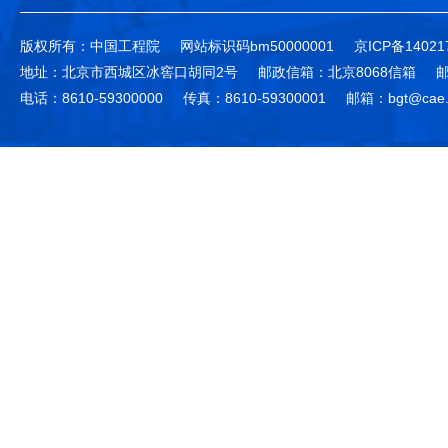
版权所有：中国工程院
网站标识码bm50000001
京ICP备14021
地址：北京市西城区冰窖口胡同2号
邮政信箱：北京8068信箱
邮
电话：8610-59300000
传真：8610-59300001
邮箱：bgt@cae.