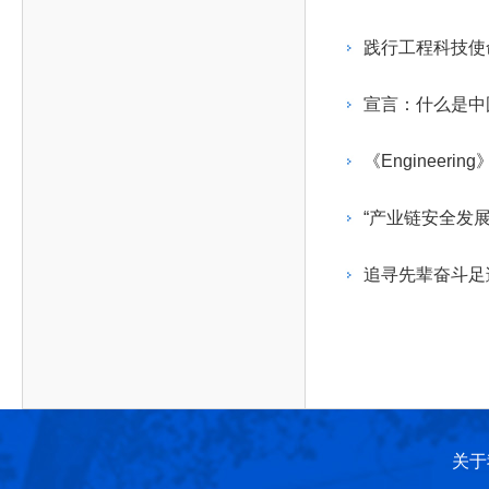
作，提高工程教育和工程科技在国民意识中的地
科学技术领域的重大、关键性问题，接受政府、地
位。
方、行业等的委托，对重大工程科学技术发展规
践行工程科技使
划、计划、方案及其实施等提供咨询意见。
宣言：什么是中
《Enginee
“产业链安全发
追寻先辈奋斗足
关于