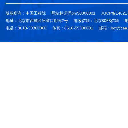
版权所有：中国工程院
网站标识码bm50000001
京ICP备14021
地址：北京市西城区冰窖口胡同2号
邮政信箱：北京8068信箱
邮
电话：8610-59300000
传真：8610-59300001
邮箱：bgt@cae.