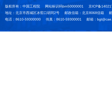
版权所有：中国工程院
网站标识码bm50000001
京ICP备14021
地址：北京市西城区冰窖口胡同2号
邮政信箱：北京8068信箱
邮
电话：8610-59300000
传真：8610-59300001
邮箱：bgt@cae.