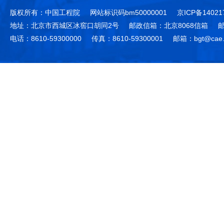
版权所有：中国工程院
网站标识码bm50000001
京ICP备14021
地址：北京市西城区冰窖口胡同2号
邮政信箱：北京8068信箱
邮
电话：8610-59300000
传真：8610-59300001
邮箱：bgt@cae.