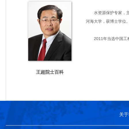
水资源保护专家，主要从
河海大学，获博士学位
2011年当选中国工
王超院士百科
关于