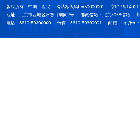
版权所有：中国工程院
网站标识码bm50000001
京ICP备14021
地址：北京市西城区冰窖口胡同2号
邮政信箱：北京8068信箱
邮
电话：8610-59300000
传真：8610-59300001
邮箱：bgt@cae.