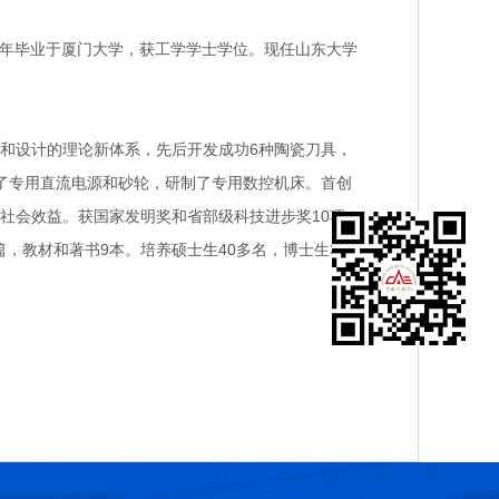
1948年毕业于厦门大学，获工学学士学位。现任山东大学
设计的理论新体系，先后开发成功6种陶瓷刀具，
了专用直流电源和砂轮，研制了专用数控机床。首创
社会效益。获国家发明奖和省部级科技进步奖10项，
，教材和著书9本。培养硕士生40多名，博士生33