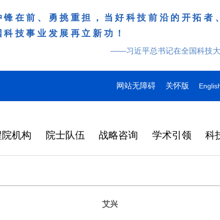
冲锋在前、勇挑重担，当好科技前沿的开拓者
国科技事业发展再立新功！
——习近平总书记在全国科技
网站无障碍
关怀版
Englis
程院机构
院士队伍
战略咨询
学术引领
科
艾兴