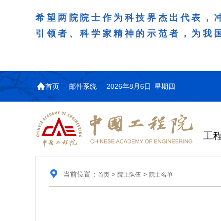
希望两院院士作为科技界杰出代表，
引领者、科学家精神的示范者，为我
首页
邮件系统
2026年8月6日 星期四
工
当前位置：
>
>
首页
院士队伍
院士名单