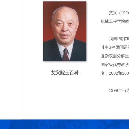
艾兴（1924.
机械工程学院教
我国切削加工
其中3种属国际
复杂表面分解重
国家级优秀教学
艾兴院士百科
名，2002和
1999年当