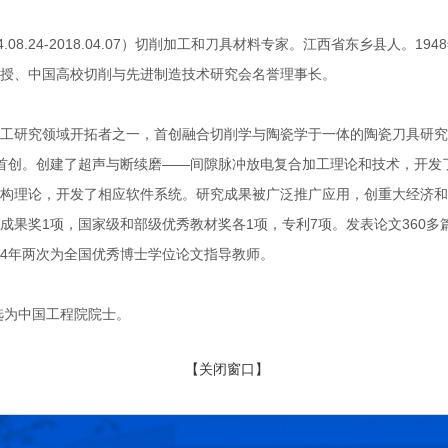
08.24-2018.04.07）切削加工和刀具材料专家。江西省东乡县人。
授、中国高校切削与先进制造技术研究会名誉理事长。
研究领域开拓者之一，首创融合切削学与陶瓷学于一体的陶瓷刀具研究和
首创。创建了超声与断续磨——间隙脉冲放电复合加工理论和技术，开发
构理论，开发了相应软件系统。研究成果被广泛推广应用，创重大经济和
成果奖1项，国家级和部级优秀教材奖各1项，专利7项。发表论文360多篇
2004年两次为全国优秀博士学位论文指导教师。
选为中国工程院院士。
【关闭窗口】