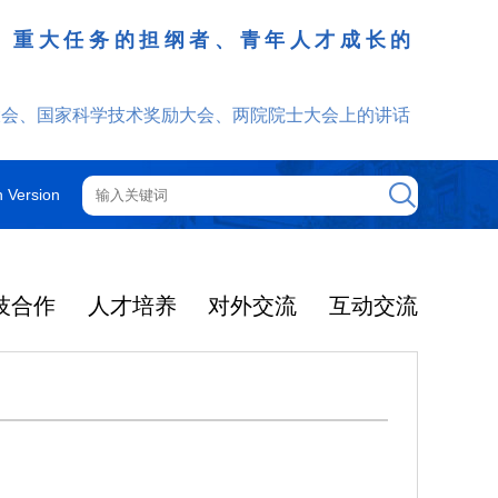
、重大任务的担纲者、青年人才成长的
发挥
大会、国家科学技术奖励大会、两院院士大会上的讲话
h Version
技合作
人才培养
对外交流
互动交流