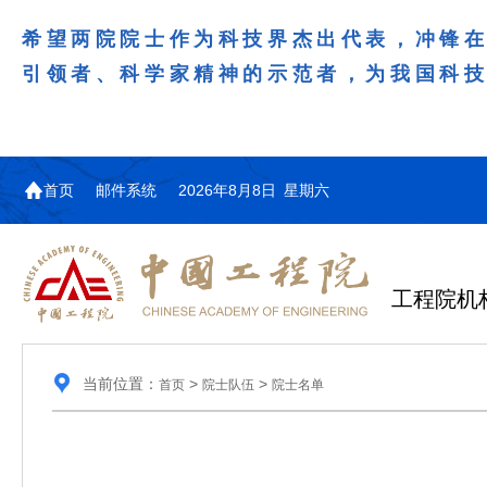
希望两院院士作为科技界杰出代表，冲锋
引领者、科学家精神的示范者，为我国科
首页
邮件系统
2026年8月8日 星期六
工程院机
当前位置：
>
>
首页
院士队伍
院士名单