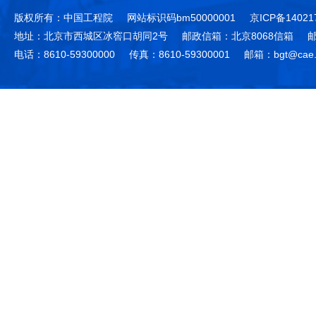
版权所有：中国工程院
网站标识码bm50000001
京ICP备14021
地址：北京市西城区冰窖口胡同2号
邮政信箱：北京8068信箱
邮
电话：8610-59300000
传真：8610-59300001
邮箱：bgt@cae.