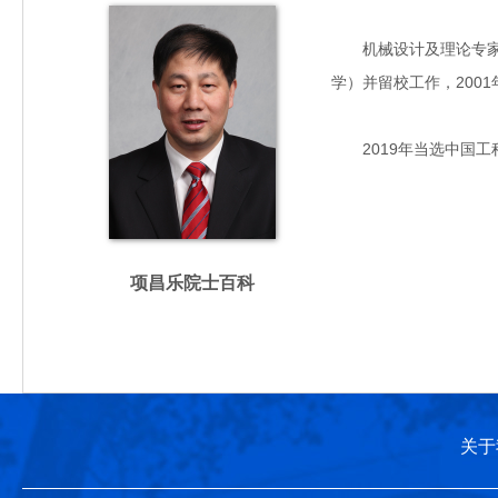
机械设计及理论专家，主
学）并留校工作，200
2019年当选中国工
项昌乐院士百科
关于