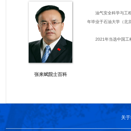
油气安全科学与工程专家
年毕业于石油大学（北
2021年当选中国工
张来斌院士百科
关于