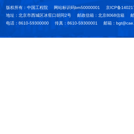
版权所有：中国工程院
网站标识码bm50000001
京ICP备14021
地址：北京市西城区冰窖口胡同2号
邮政信箱：北京8068信箱
邮
电话：8610-59300000
传真：8610-59300001
邮箱：bgt@cae.