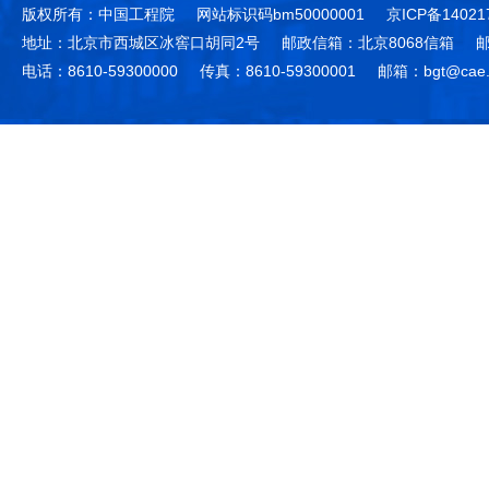
版权所有：中国工程院
网站标识码bm50000001
京ICP备14021
地址：北京市西城区冰窖口胡同2号
邮政信箱：北京8068信箱
邮
电话：8610-59300000
传真：8610-59300001
邮箱：bgt@cae.