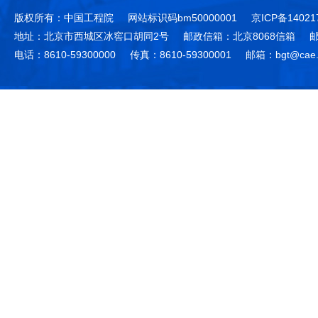
版权所有：中国工程院
网站标识码bm50000001
京ICP备14021
地址：北京市西城区冰窖口胡同2号
邮政信箱：北京8068信箱
邮
电话：8610-59300000
传真：8610-59300001
邮箱：bgt@cae.