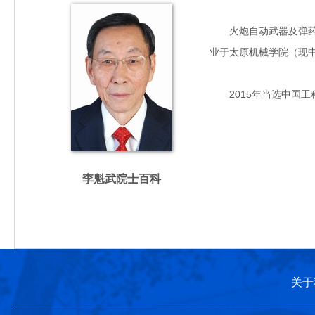
火炮自动武器及弹药（战
业于太原机械学院（现中
2015年当选中国工
李魁武院士百科
关于