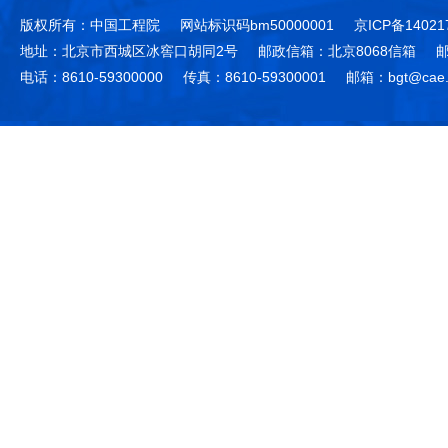
版权所有：中国工程院
网站标识码bm50000001
京ICP备14021
地址：北京市西城区冰窖口胡同2号
邮政信箱：北京8068信箱
邮
电话：8610-59300000
传真：8610-59300001
邮箱：bgt@cae.