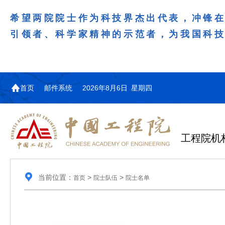
希望两院院士作为科技界杰出代表，冲锋
引领者、科学家精神的示范者，为我国科
首页
邮件系统
2026年8月6日 星期四
工程院机
当前位置：
>
>
首页
院士队伍
院士名单