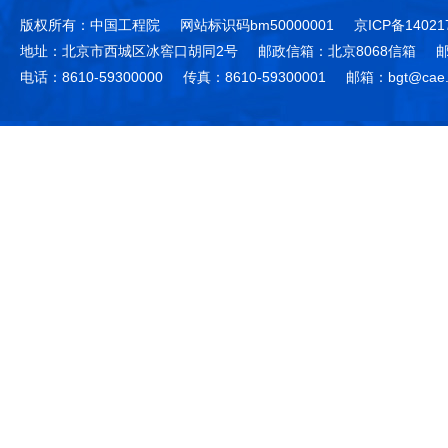
版权所有：中国工程院
网站标识码bm50000001
京ICP备14021
地址：北京市西城区冰窖口胡同2号
邮政信箱：北京8068信箱
邮
电话：8610-59300000
传真：8610-59300001
邮箱：bgt@cae.