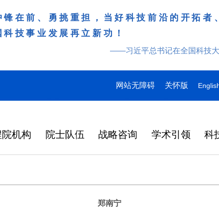
冲锋在前、勇挑重担，当好科技前沿的开拓者
国科技事业发展再立新功！
——习近平总书记在全国科技
网站无障碍
关怀版
Englis
程院机构
院士队伍
战略咨询
学术引领
科
郑南宁