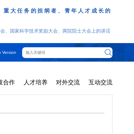
、重大任务的担纲者、青年人才成长的
发挥
大会、国家科学技术奖励大会、两院院士大会上的讲话
h Version
技合作
人才培养
对外交流
互动交流