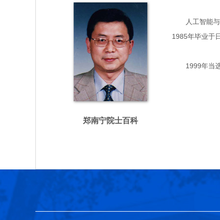
人工智能与自动
1985年毕业
1999年当
郑南宁院士百科