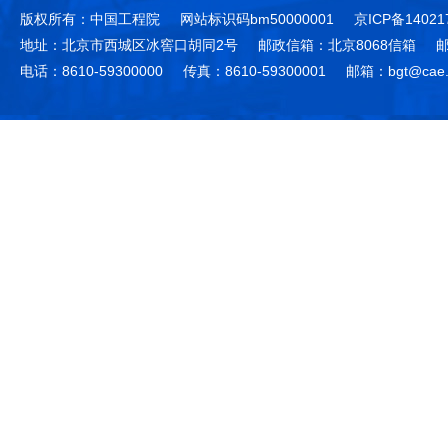
版权所有：中国工程院
网站标识码bm50000001
京ICP备14021
地址：北京市西城区冰窖口胡同2号
邮政信箱：北京8068信箱
邮
电话：8610-59300000
传真：8610-59300001
邮箱：bgt@cae.