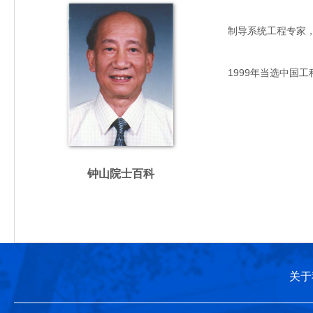
制导系统工程专家，主要
1999年当选中国工
钟山院士百科
关于