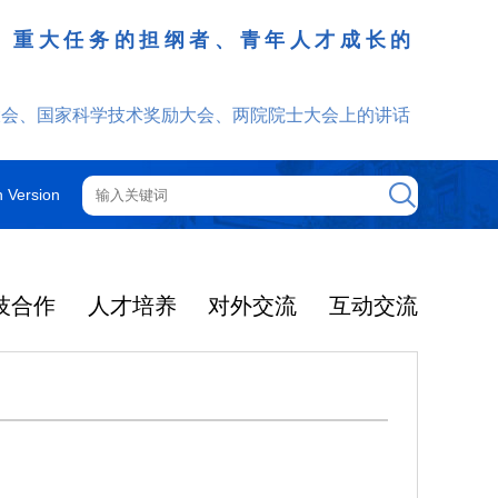
、重大任务的担纲者、青年人才成长的
发挥
大会、国家科学技术奖励大会、两院院士大会上的讲话
h Version
技合作
人才培养
对外交流
互动交流