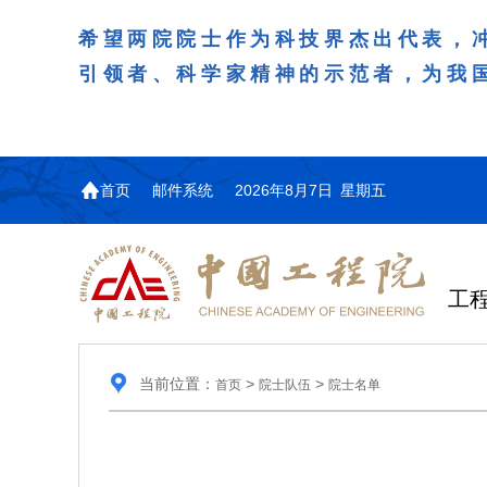
希望两院院士作为科技界杰出代表，
引领者、科学家精神的示范者，为我
首页
邮件系统
2026年8月7日 星期五
工
当前位置：
>
>
首页
院士队伍
院士名单