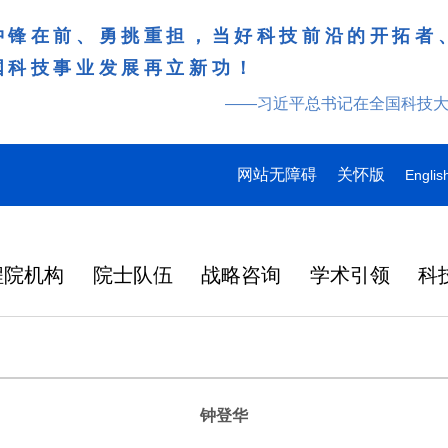
冲锋在前、勇挑重担，当好科技前沿的开拓者
国科技事业发展再立新功！
——习近平总书记在全国科技
网站无障碍
关怀版
Englis
程院机构
院士队伍
战略咨询
学术引领
科
钟登华