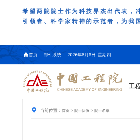
希望两院院士作为科技界杰出代表，
引领者、科学家精神的示范者，为我
首页
邮件系统
2026年8月6日 星期四
工
当前位置：
>
>
首页
院士队伍
院士名单