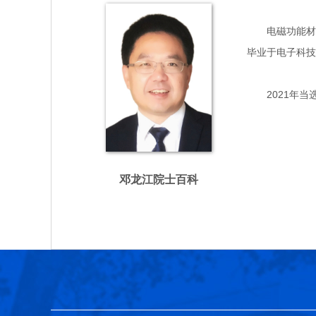
电磁功能材料专
毕业于电子科技
2021年当
邓龙江院士百科