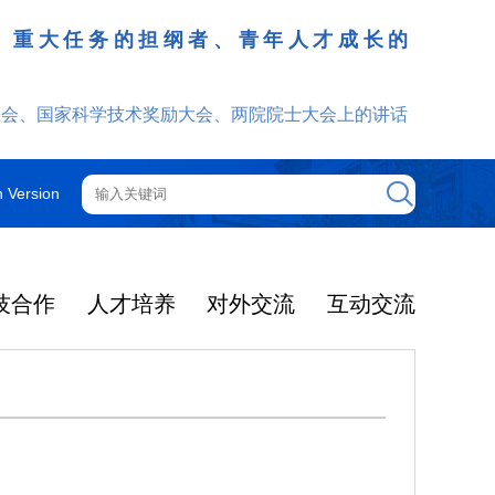
、重大任务的担纲者、青年人才成长的
发挥
大会、国家科学技术奖励大会、两院院士大会上的讲话
h Version
技合作
人才培养
对外交流
互动交流