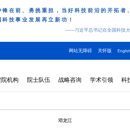
冲锋在前、勇挑重担，当好科技前沿的开拓者
国科技事业发展再立新功！
——习近平总书记在全国科技
网站无障碍
关怀版
Englis
程院机构
院士队伍
战略咨询
学术引领
科
邓龙江