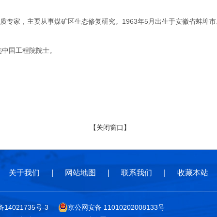
家，主要从事煤矿区生态修复研究。1963年5月出生于安徽省蚌埠市。
选中国工程院院士。
【关闭窗口】
关于我们
|
网站地图
|
联系我们
|
收藏本站
备14021735号-3
京公网安备 11010202008133号