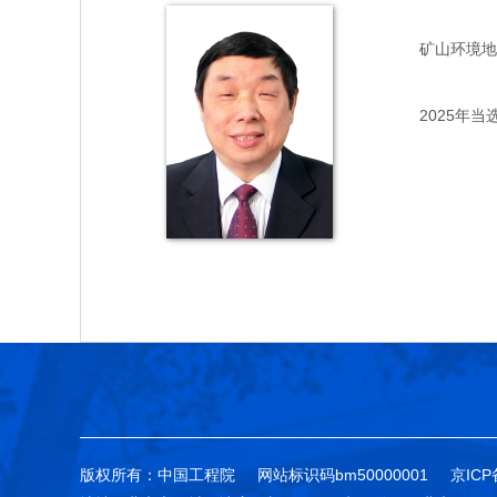
矿山环境地质专
2025年当
版权所有：中国工程院
网站标识码bm50000001
京ICP