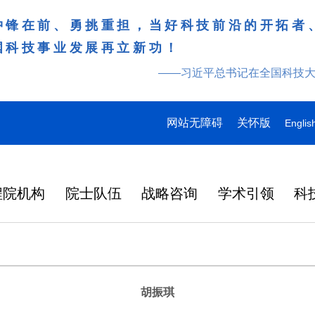
冲锋在前、勇挑重担，当好科技前沿的开拓者
国科技事业发展再立新功！
——习近平总书记在全国科技
网站无障碍
关怀版
Englis
程院机构
院士队伍
战略咨询
学术引领
科
胡振琪