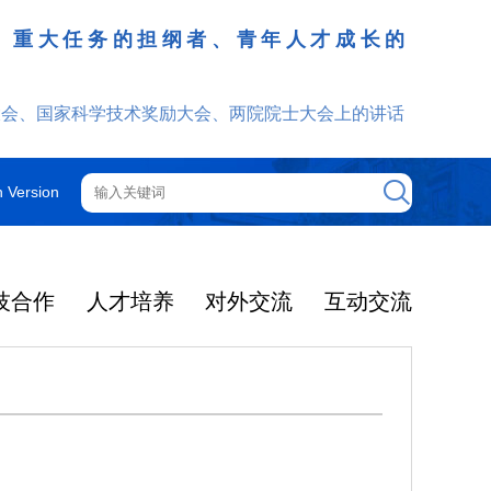
、重大任务的担纲者、青年人才成长的
发挥
大会、国家科学技术奖励大会、两院院士大会上的讲话
h Version
技合作
人才培养
对外交流
互动交流