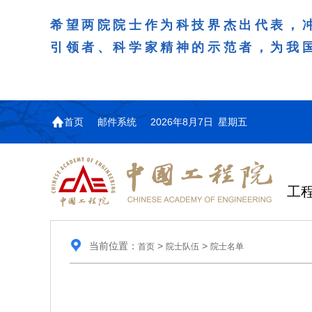
希望两院院士作为科技界杰出代表，
引领者、科学家精神的示范者，为我
首页
邮件系统
2026年8月7日 星期五
工
当前位置：
>
>
首页
院士队伍
院士名单