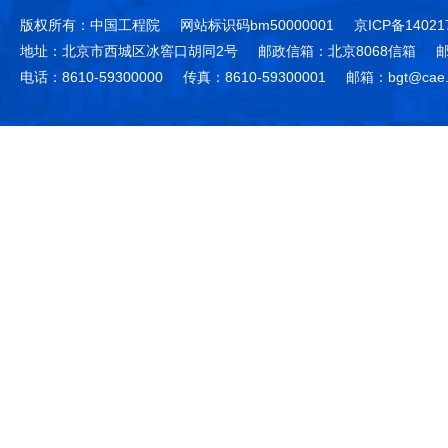
版权所有：中国工程院
网站标识码bm50000001
京ICP备14021
地址：北京市西城区冰窖口胡同2号
邮政信箱：北京8068信箱
邮
电话：8610-59300000
传真：8610-59300001
邮箱：bgt@cae.