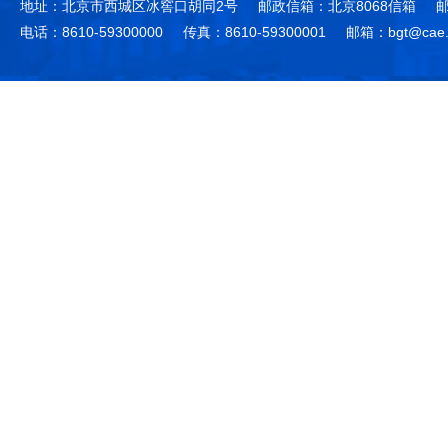
地址：北京市西城区冰窖口胡同2号
邮政信箱：北京8068信箱
邮
电话：8610-59300000
传真：8610-59300001
邮箱：bgt@cae.