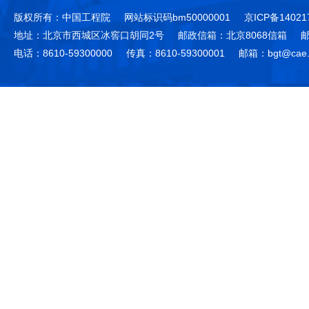
版权所有：中国工程院
网站标识码bm50000001
京ICP备14021
地址：北京市西城区冰窖口胡同2号
邮政信箱：北京8068信箱
邮
电话：8610-59300000
传真：8610-59300001
邮箱：bgt@cae.