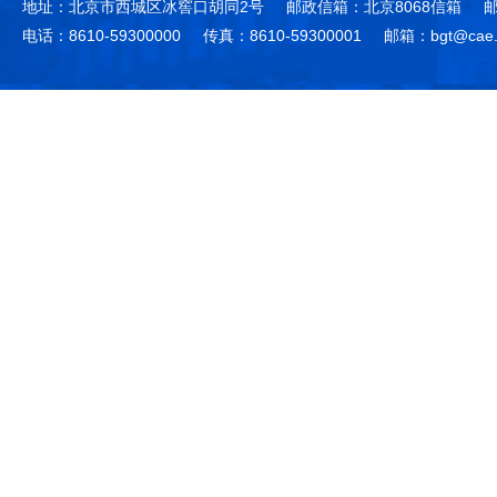
地址：北京市西城区冰窖口胡同2号
邮政信箱：北京8068信箱
邮
电话：8610-59300000
传真：8610-59300001
邮箱：bgt@cae.