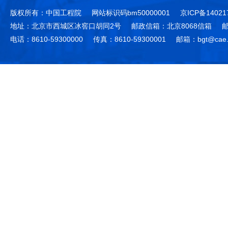
版权所有：中国工程院
网站标识码bm50000001
京ICP备14021
地址：北京市西城区冰窖口胡同2号
邮政信箱：北京8068信箱
邮
电话：8610-59300000
传真：8610-59300001
邮箱：bgt@cae.