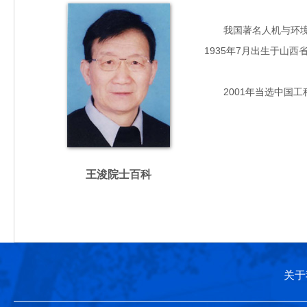
我国著名人机与环境工
1935年7月出生于山
2001年当选中国工
王浚院士百科
关于