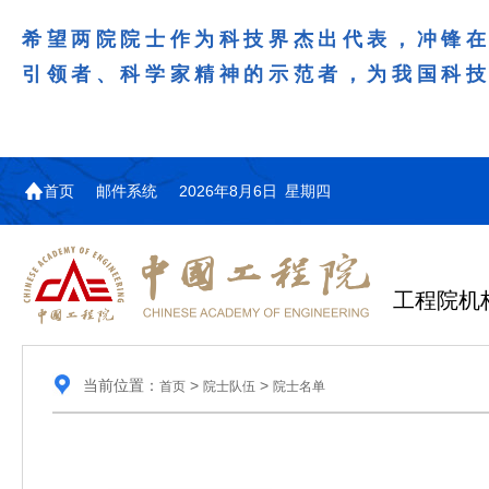
希望两院院士作为科技界杰出代表，冲锋
引领者、科学家精神的示范者，为我国科
首页
邮件系统
2026年8月6日 星期四
工程院机
当前位置：
>
>
首页
院士队伍
院士名单