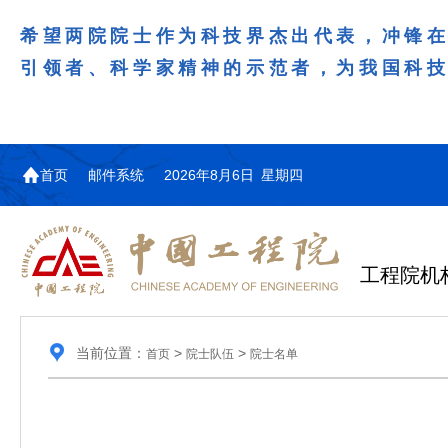
希望两院院士作为科技界杰出代表，冲锋
引领者、科学家精神的示范者，为我国科
首页
邮件系统
2026年8月6日 星期四
工程院机
当前位置：
>
>
首页
院士队伍
院士名单