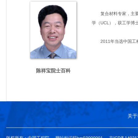
复合材料专家，主要从事
学（UCL），获工学博
2011年当选中国工
陈祥宝院士百科
关于
版权所有：中国工程院
网站标识码bm50000001
京ICP备14021