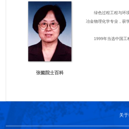
绿色过程工程与环境工程
冶金物理化学专业，获
1999年当选中国工
张懿院士百科
关于