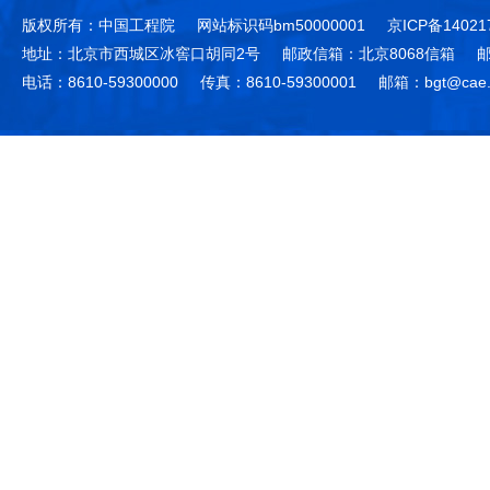
版权所有：中国工程院
网站标识码bm50000001
京ICP备14021
地址：北京市西城区冰窖口胡同2号
邮政信箱：北京8068信箱
邮
电话：8610-59300000
传真：8610-59300001
邮箱：bgt@cae.