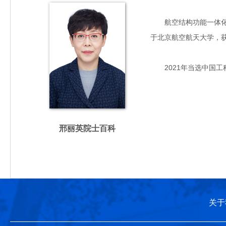
航空结构功能一体化复合
于北京航空航天大学，
2021年当选中国工
邢丽英院士百科
关于