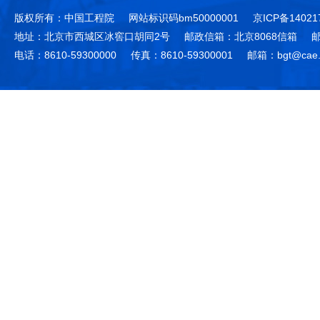
版权所有：中国工程院
网站标识码bm50000001
京ICP备14021
地址：北京市西城区冰窖口胡同2号
邮政信箱：北京8068信箱
邮
电话：8610-59300000
传真：8610-59300001
邮箱：bgt@cae.