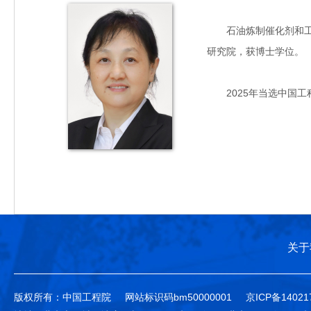
石油炼制催化剂和工艺专
研究院，获博士学位。
2025年当选中国工
关于
版权所有：中国工程院
网站标识码bm50000001
京ICP备14021