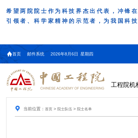
希望两院院士作为科技界杰出代表，冲锋
引领者、科学家精神的示范者，为我国科
首页
邮件系统
2026年8月6日 星期四
工程院机
当前位置：
>
>
首页
院士队伍
院士名单