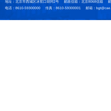
地址：北京市西城区冰窖口胡同2号
邮政信箱：北京8068信箱
邮
电话：8610-59300000
传真：8610-59300001
邮箱：bgt@cae.