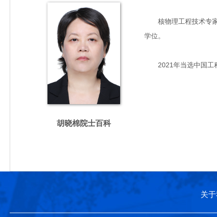
核物理工程技术专家，主
学位。
2021年当选中国工
胡晓棉院士百科
关于