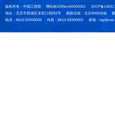
版权所有：中国工程院
网站标识码bm50000001
京ICP备14021
地址：北京市西城区冰窖口胡同2号
邮政信箱：北京8068信箱
邮
电话：8610-59300000
传真：8610-59300001
邮箱：bgt@cae.