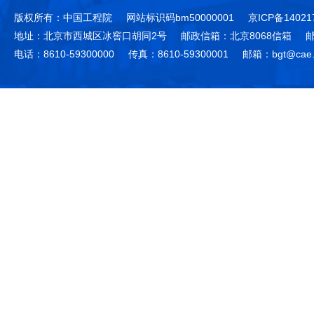
版权所有：中国工程院
网站标识码bm50000001
京ICP备14021
地址：北京市西城区冰窖口胡同2号
邮政信箱：北京8068信箱
邮
电话：8610-59300000
传真：8610-59300001
邮箱：bgt@cae.